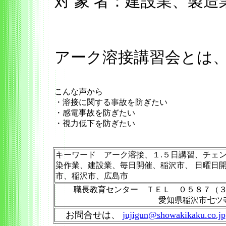
対 象 者：建設業、製
アーク溶接講習会と
こんな声から
・溶接に関する事故を防ぎたい
・感電事故を防ぎたい
・視力低下を防ぎたい
キーワード アーク溶接、１.５日講習、チェ
染作業、建設業、毎日開催、稲沢市、 日曜日
市、稲沢市、広島市
職長教育センター ＴＥＬ ０５８７（
愛知県稲沢市七ツ
お問合せは、
jujigun@showakikaku.co.jp