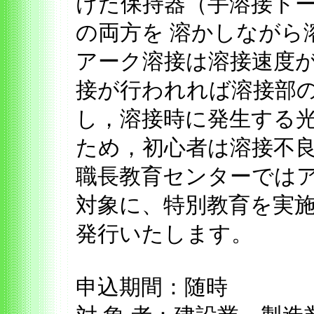
けた保持器（手溶接ト
の両方を 溶かしながら
アーク溶接は溶接速度
接が行われれば溶接部の
し，溶接時に発生する
ため，初心者は溶接不
職長教育センターでは
対象に、特別教育を実施
発行いたします。
申込期間：随時