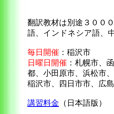
翻訳教材は別途３０００
語、インドネシア語、
毎日開催
：稲沢市
日曜日開催
：札幌市、
都、小田原市、浜松市
稲沢市、四日市市、広
講習料金
（日本語版）