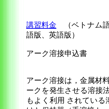
講習料金
（ベトナム語
語版、英語版）
アーク溶接申込書
アーク溶接は，金属材
ークを発生させる溶接
もよく利用 されている