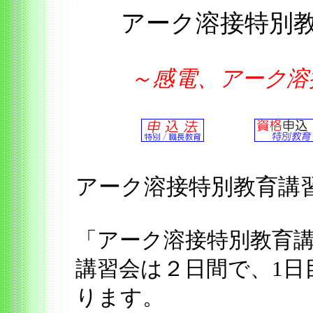
アーク溶接特別
～感電、アーク溶
アーク溶接特別教育
「アーク溶接特別教育
講習会は２日間で、1日
ります。