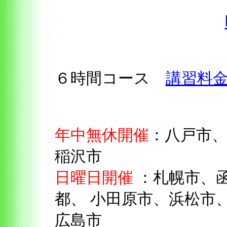
６時間コース
講習料
年中無休開催
：八戸市
稲沢市
日曜日開催
：札幌市、
都、 小田原市、浜松市
広島市