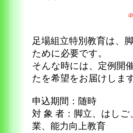
足場組立特別教育は、
ために必要です。
そんな時には、定例開
たを希望をお届けしま
申込期間：随時
対 象 者：脚立、はし
業、能力向上教育