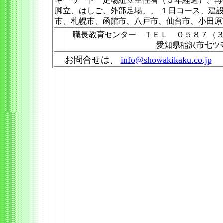
キーワード 足場組立主任者（５年経過）、再
脚立、はしご、外部足場、、 １日コース、建
市、札幌市、函館市、八戸市、仙台市、小田原
職長教育センター ＴＥＬ ０５８７（
愛知県稲沢市七ツ
お問合せは、
info@showakikaku.co.jp