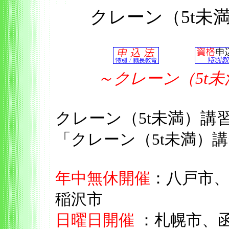
クレーン（5t未
～クレーン（5t
クレーン（5t未満）
「クレーン（5t未満）
年中無休開催
：八戸市
稲沢市
日曜日開催
：札幌市、函