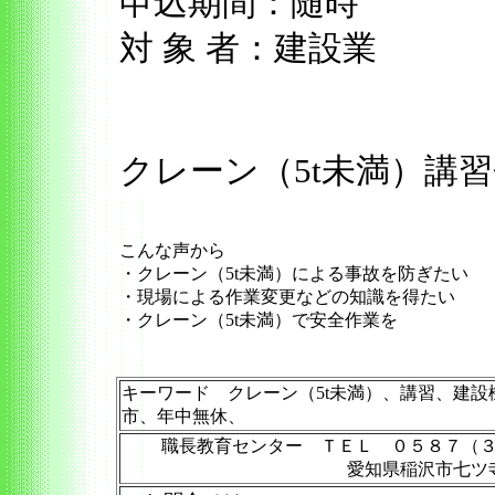
申込期間：随時
対 象 者：建設業
クレーン（5t未満）講
こんな声から
・クレーン（5t未満）による事故を防ぎたい
・現場による作業変更などの知識を得たい
・クレーン（5t未満）で安全作業を
キーワード クレーン（5t未満）、講習、建設
市、年中無休、
職長教育センター ＴＥＬ ０５８７（
愛知県稲沢市七ツ