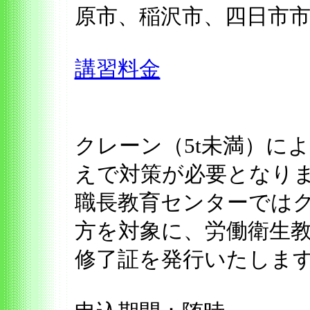
原市、稲沢市、四日市
講習料金
クレーン（5t未満）に
えで対策が必要となり
職長教育センターではク
方を対象に、労働衛生教
修了証を発行いたしま