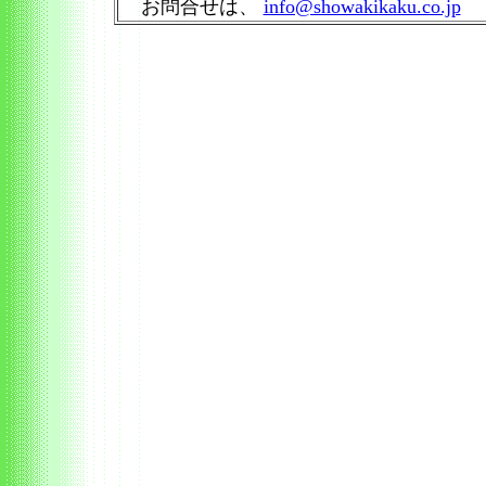
お問合せは、
info@showakikaku.co.jp