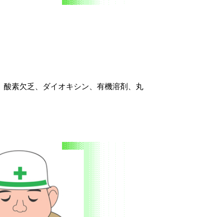
）酸素欠乏、ダイオキシン、有機溶剤、丸