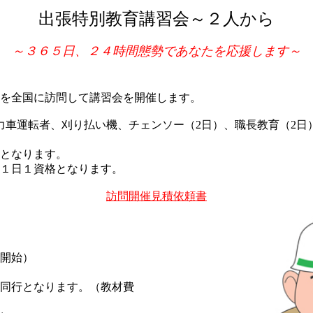
出張特別教育講習会～２人から
～３６５日、２４時間態勢であなたを応援します～
を全国に訪問して講習会を開催します。
力車運転者、刈り払い機、チェンソー（2日）、職長教育（2日
となります。
１日１資格となります。
訪問開催見積依頼書
開始）
同行となります。（教材費