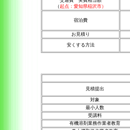
交通費 実費相当額
（
起点：愛知県稲沢市）
宿泊費
お見積り
安くする方法
見積提出
対象
最小人数
受講料
有機溶剤業務作業者教育