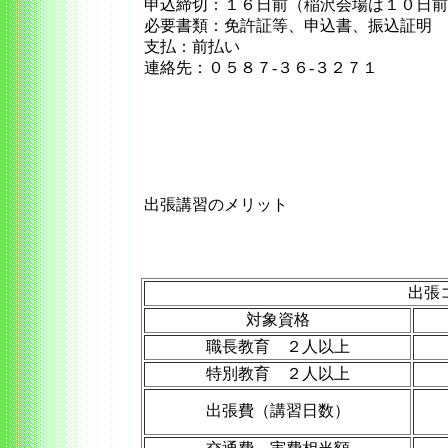
申込締切：１６日前（稲沢会場は１０日前
必要書類：免許証等、申込書、振込証明
支払：前払い
連絡先：０５８７-３６-３２７１
出張講習のメリット
出張
対象資格
職長教育 ２人以上
特別教育 ２人以上
出張費（講習日数）