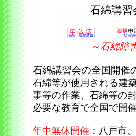
石綿講習
～石綿障
石綿講習会の全国開
石綿等が使用される建
事等の作業、石綿等の
必要な教育で全国で開
年中無休開催
：八戸市