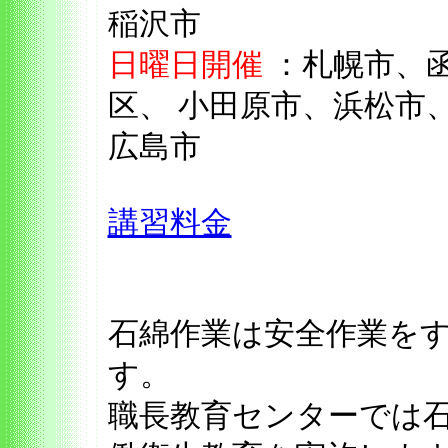
稲沢市
日曜日開催
：札幌市、
区、 小田原市、浜松市
広島市
講習料金
石綿作業は安全作業を
す。
職長教育センターでは