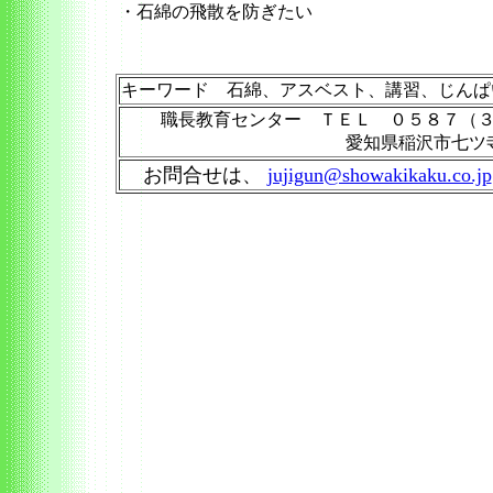
・石綿の飛散を防ぎたい
キーワード 石綿、アスベスト、講習、じんぱ
職長教育センター ＴＥＬ ０５８７（
愛知県稲沢市七ツ
お問合せは、
jujigun@showakikaku.co.jp