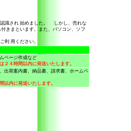
認識され 始めました。 しかし、売れな
も付きまといます。また、パソコン、ソフ
をご利 用ください。
ムページ作成など
は２４時間以内に発送いたします。
、出荷案内書、納品書、請求書、ホームペ
間以内に発送いたします。