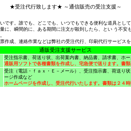
★受注代行致します★ ～通信販売の受注支援～
いです。誰でも、どこでも、いつでもできる便利な道具として
量に、瞬間的に、ある期間に注文が殺到したら、とい う不安
。
伝票作成、連絡作業などは弊社の受注代行、印刷代行サービス
通販受注支援サービス
受注指示書、荷送り状、出荷案内書、納品書、請求書、ホー
通販用ソフトで各種書類を作成し、宅急便で送ります。書類
受注（電話・ｆａｘ・Ｅ－メール）、受注指示書、荷送り状
ージ作成など
ホームページを作成し、受注代行いたします。書類は２４時
p