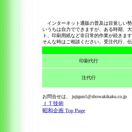
インターネット通販の普及は目覚しい勢
いうちは自力でできますが、ある時期、大
ト、印刷用紙など非日常的作業が続きます
そんな時はご相談ください。受注代行、
印刷代行
注代行
お問合せは、 jujigun1@showakikaku.co.j
ＩＴ技術
昭和企画 Top Page