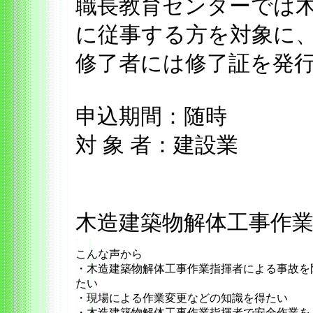
職長教育センターでは
に従事する方を対象に
修了者には修了証を発
申込期間：随時
対 象 者：建設業
木造建築物解体工事作
こんな声から
・木造建築物解体工事作業指揮者による事故を
たい
・現場による作業変更などの知識を得たい
・木造建築物解体工事作業指揮者で安全作業を