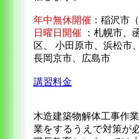
年中無休開催
：稲沢市
日曜日開催
：札幌市、
区、 小田原市、浜松市
長岡京市、広島市
講習料金
木造建築物解体工事作
業をするうえで対策が