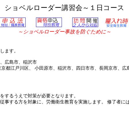
ショベルローダー講習会～１日コース
～ショベルローダー事故を防ぐために～
します。
、広島市、稲沢市
京都江戸川区、 小田原市、稲沢市、四日市市、長岡京市、広
をするうえで対策が必要となります。
従事する方を対象に、労働衛生教育を実施します。 修了者に