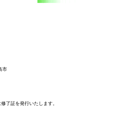
島市
は修了証を発行いたします。