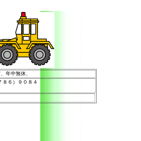
市、年中無休、
７８６）９０８４