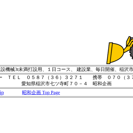
設機械3t未満打設用、１日コース、 建設業、毎日開催、稲沢
ー ＴＥＬ ０５８７（３６）３２７１ 携帯 ０７０（３
愛知県稲沢市七ツ寺町７０－４ 昭和企画
jp
昭和企画 Top Page