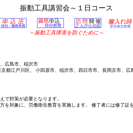
振動工具講習会～１日コース
～振動工具障害を防ぐために～
、広島市、稲沢市
京都江戸川区、 小田原市、稲沢市、四日市市、長岡京市、広
えで対策が必要となります。
方を対象に、労働衛生教育を実施します。 修了者には修了証