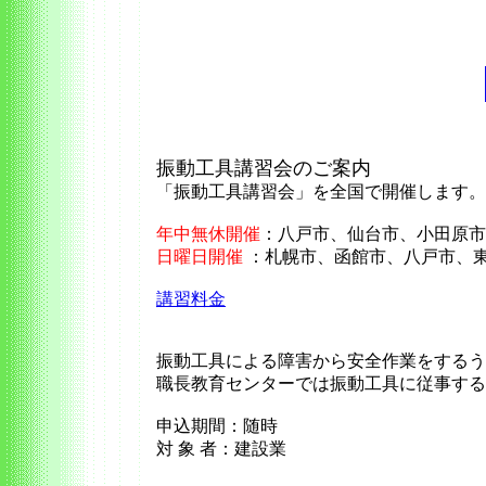
振動工具講習会のご案内
「振動工具講習会」を全国で開催します。
年中無休開催
：八戸市、仙台市、小田原市
日曜日開催
：札幌市、函館市、八戸市、東
講習料金
振動工具による障害から安全作業をするう
職長教育センターでは振動工具に従事する
申込期間：随時
対 象 者：建設業