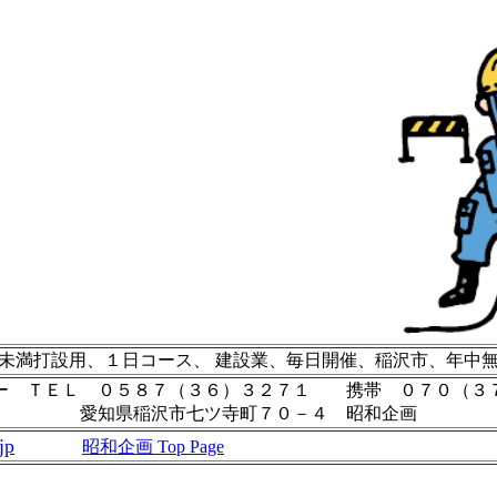
t未満打設用、１日コース、 建設業、毎日開催、稲沢市、年中
ー ＴＥＬ ０５８７（３６）３２７１ 携帯 ０７０（３
愛知県稲沢市七ツ寺町７０－４ 昭和企画
jp
昭和企画 Top Page