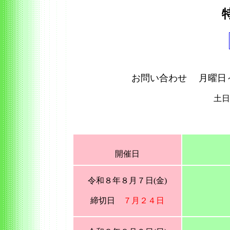
お問い合わせ 月曜日
土日
開催日
令和８年８月７日(金)
締切日
７月２４日