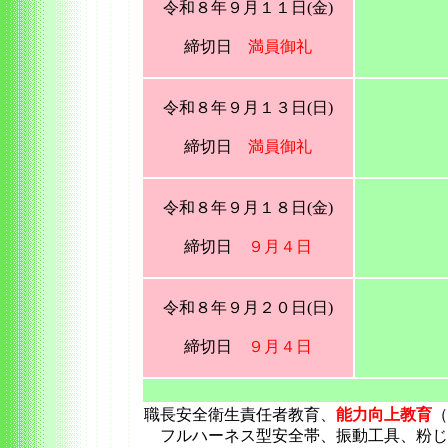
令和８年９月１１日(金)
締切日
満員御礼
令和８年９月１３日(日)
締切日
満員御礼
令和８年９月１８日(金)
締切日
９月４日
令和８年９月２０日(日)
締切日
９月４日
職長安全衛生責任者教育、
能力向上教育
（
フルハーネス型安全帯、振動工具、粉じ