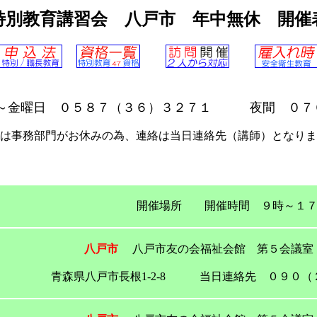
特別教育講習会 八戸市 年中無休 開催
～金曜日 ０５８７（３６）３２７１ 夜間 ０７
は事務部門がお休みの為、連絡は当日連絡先（講師）となりま
開催場所 開催時間 ９時～１７
八戸市
八戸市友の会福祉会館 第５会議室
青森県八戸市長根1-2-8 当日連絡先 ０９０（