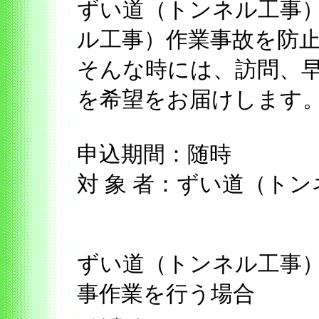
ずい道（トンネル工事
ル工事）作業事故を防
そんな時には、訪問、
を希望をお届けします
申込期間：随時
対 象 者：ずい道（ト
ずい道（トンネル工事
事作業を行う場合