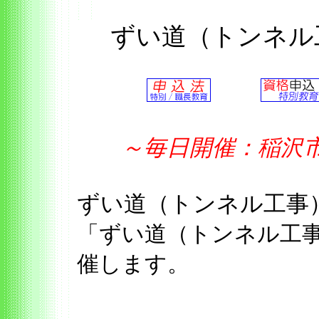
ずい道（トンネル
～毎日開催：稲
ずい道（トンネル工事
「ずい道（トンネル工
催します。