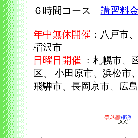
６時間コース
講習料
年中無休開催
：八戸市
稲沢市
日曜日開催
：札幌市、
区、 小田原市、浜松市
飛騨市、長岡京市、広