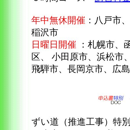
年中無休開催
：八戸市
稲沢市
日曜日開催
：札幌市、
区、 小田原市、浜松市
飛騨市、長岡京市、広
ずい道（推進工事）特