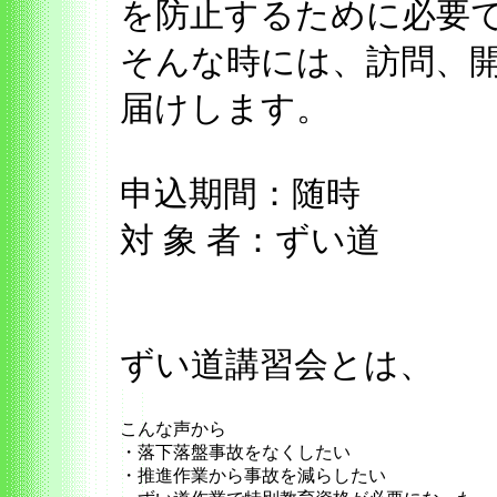
を防止するために必要
そんな時には、訪問、
届けします。
申込期間：随時
対 象 者：ずい道
ずい道講習会とは、 
こんな声から
・落下落盤事故をなくしたい
・推進作業から事故を減らしたい